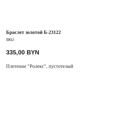
Браслет золотой Б-23122
SKU:
335,00
BYN
Плетение "Ролекс", пустотелый