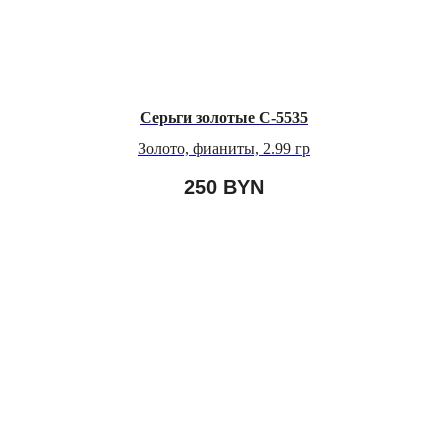
Серьги золотые С-5535
Золото, фианиты, 2.99 гр
250
BYN