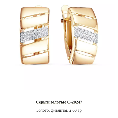
Серьги золотые С-20247
Золото, фианиты, 2.60 гр