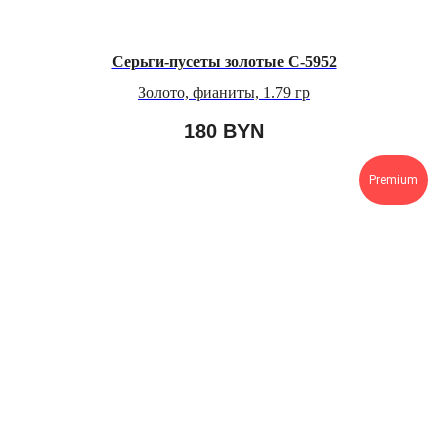
Серьги-пусеты золотые C-5952
Золото, фианиты, 1.79 гр
180
BYN
Premium