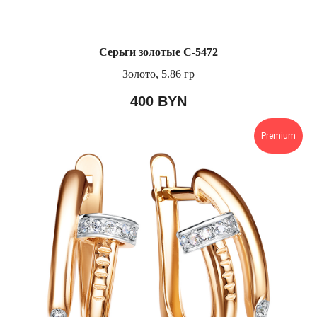
Серьги золотые С-5472
Золото, 5.86 гр
400
BYN
Premium