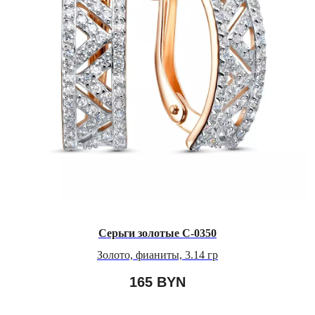
Серьги золотые С-0350
Золото, фианиты, 3.14 гр
165
BYN