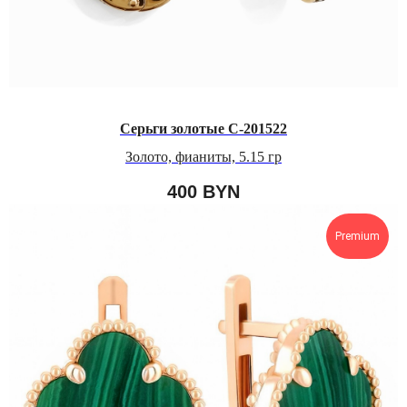
Серьги золотые С-201522
Золото, фианиты, 5.15 гр
400
BYN
Premium