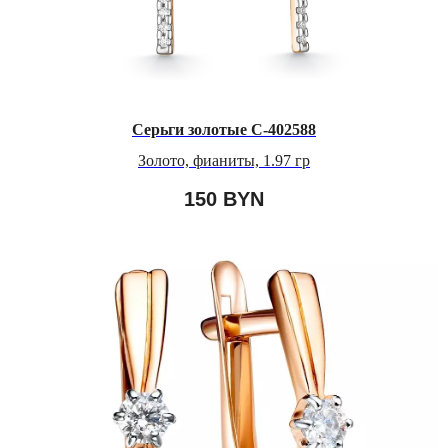
Серьги золотые C-402588
Золото, фианиты, 1.97 гр
150
BYN