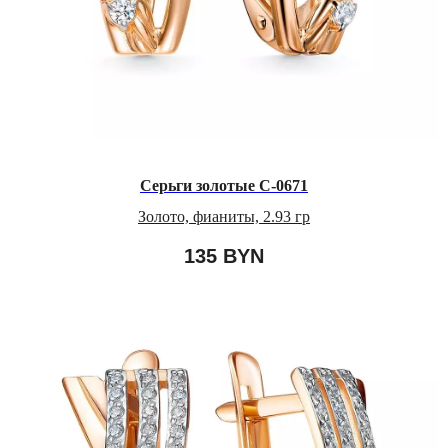
Серьги золотые С-0671
Золото, фианиты, 2.93 гр
135
BYN