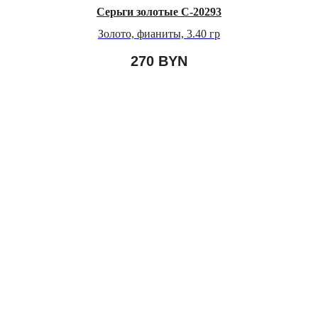
Серьги золотые С-20293
Золото, фианиты, 3.40 гр
270
BYN