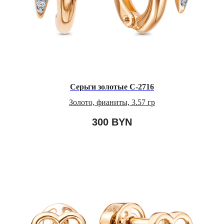
Серьги золотые С-2716
Золото, фианиты, 3.57 гр
300
BYN