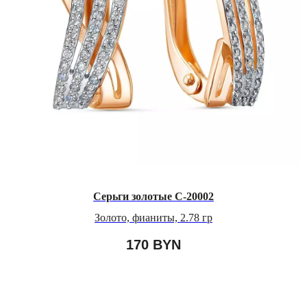
Серьги золотые С-20002
Золото, фианиты, 2.78 гр
170
BYN