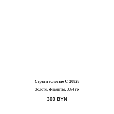
Серьги золотые С-20828
Золото, фианиты, 3.64 гр
300
BYN