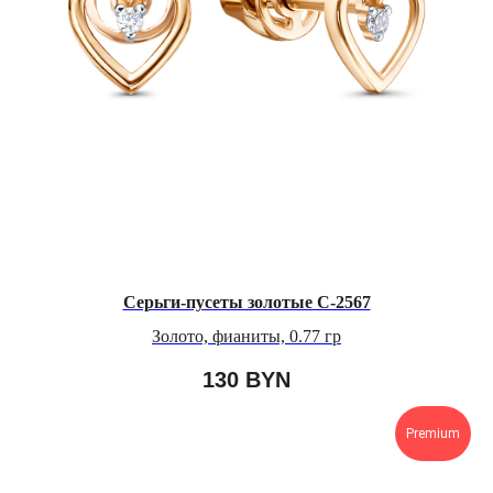
Серьги-пусеты золотые C-2567
Золото, фианиты, 0.77 гр
130
BYN
Premium