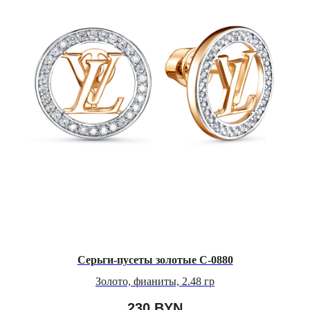
Серьги-пусеты золотые С-0880
Золото, фианиты, 2.48 гр
230
BYN