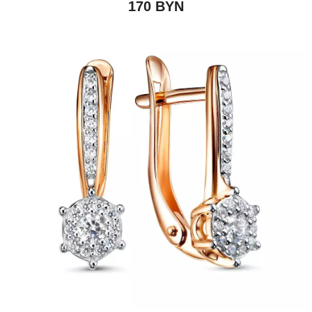
170
BYN