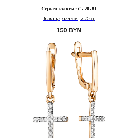
Серьги золотые С- 20281
Золото, фианиты, 2.75 гр
150
BYN