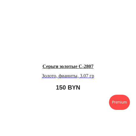
Серьги золотые С-2807
Золото, фианиты, 3.07 гр
150
BYN
Premium