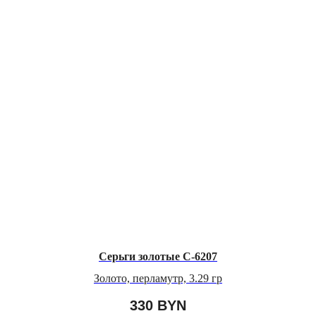
Серьги золотые С-6207
Золото, перламутр, 3.29 гр
330
BYN