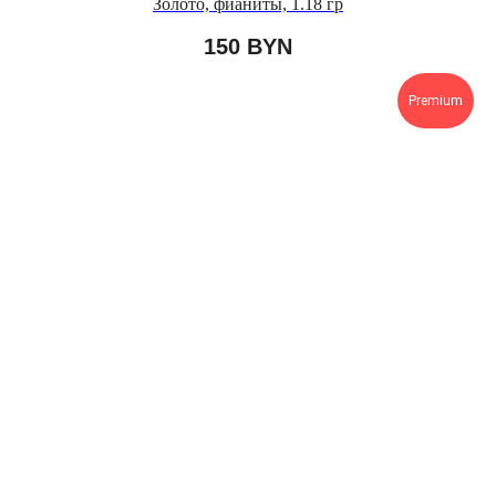
Золото, фианиты, 1.18 гр
150
BYN
Premium